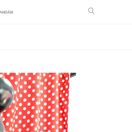
ANDĂRI