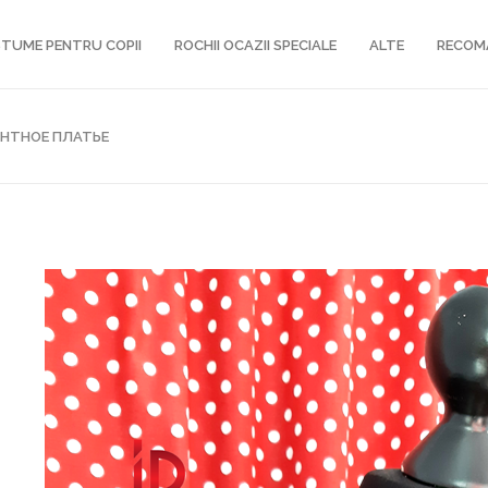
TUME PENTRU COPII
ROCHII OCAZII SPECIALE
ALTE
RECOM
АНТНОЕ ПЛАТЬЕ