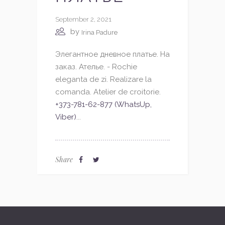
September 2, 2021
by
Irina Padure
Элегантное дневное платье. На
заказ. Ателье. - Rochie
eleganta de zi. Realizare la
comanda. Atelier de croitorie.
+373-781-62-877 (WhatsUp,
Viber)
...
Share