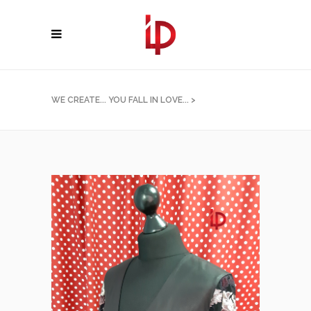
WE CREATE... YOU FALL IN LOVE...
>