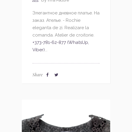
Irina Padure
Элегантное дневное платье. На
заказ. Ателье. - Rochie
eleganta de zi. Realizare la
comanda. Atelier de croitorie.
+373-781-62-877 (WhatsUp,
Viber)
...
Share