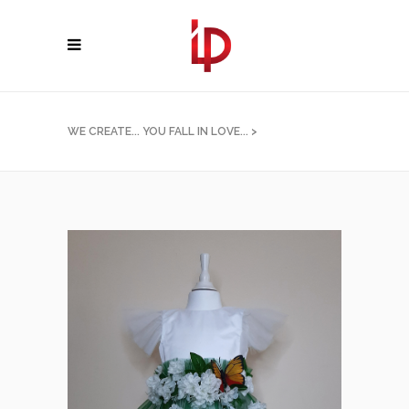
WE CREATE... YOU FALL IN LOVE...
>