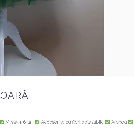
IOARĂ
Virsta 4-6 ani
Accesoriile cu flori detasabile
Arenda