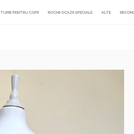
TUME PENTRU COPII
ROCHII OCAZII SPECIALE
ALTE
RECOM