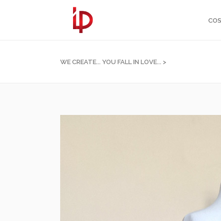
COS
WE CREATE... YOU FALL IN LOVE...
>