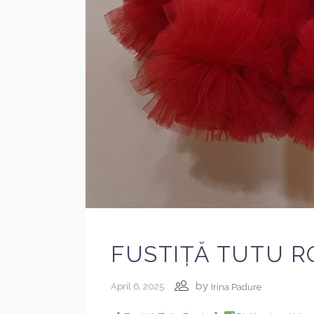
FUSTIȚĂ TUTU R
by
April 6, 2025
Irina Padure