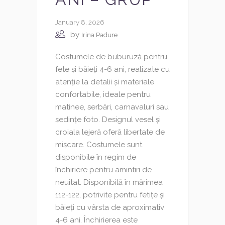
January 8, 2026
by
Irina Padure
Costumele de buburuză pentru
fete și băieți 4-6 ani, realizate cu
atenție la detalii și materiale
confortabile, ideale pentru
matinee, serbări, carnavaluri sau
ședințe foto. Designul vesel și
croiala lejeră oferă libertate de
mișcare. Costumele sunt
disponibile în regim de
închiriere pentru amintiri de
neuitat. Disponibilă în mărimea
112-122, potrivite pentru fetițe și
băieți cu vârsta de aproximativ
4-6 ani. Închirierea este