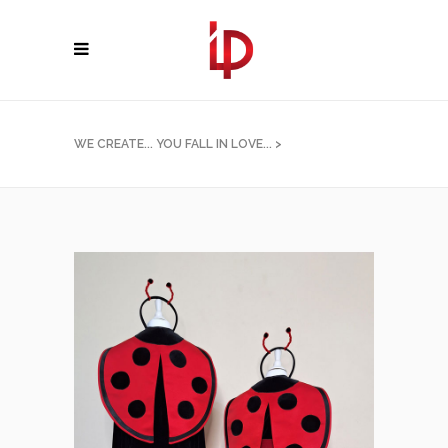
WE CREATE... YOU FALL IN LOVE...
>