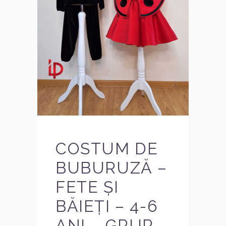
COSTUM DE
BUBURUZĂ –
FETE ȘI
BĂIEȚI – 4-6
ANI – GRUP