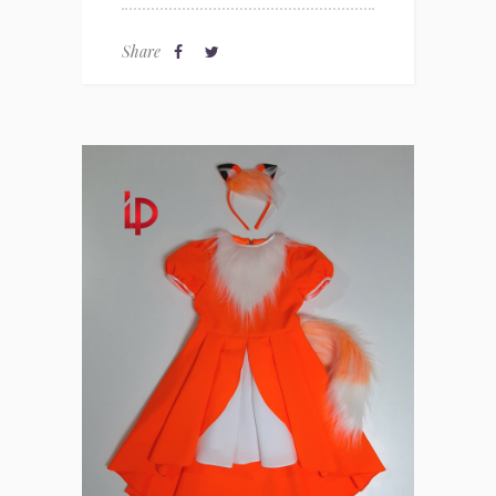
Share