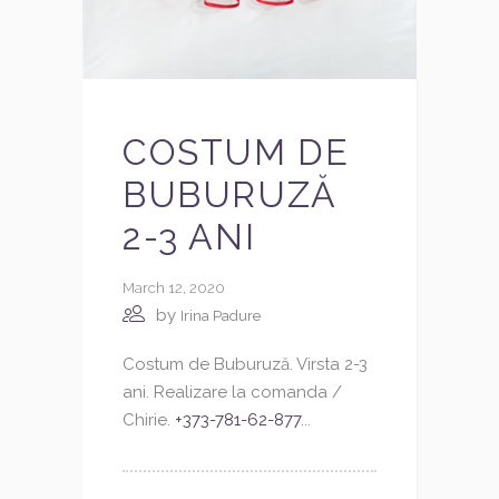
COSTUM DE
BUBURUZĂ
2-3 ANI
March 12, 2020
by
Irina Padure
Costum de Buburuză. Virsta 2-3
ani. Realizare la comanda /
Chirie.
+373-781-62-877
...