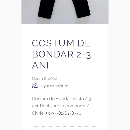
COSTUM DE
BONDAR 2-3
ANI
March 8, 2020
by
Irina Padure
Costum de Bondar. Virsta 2-3
ani. Realizare la comanda /
Chirie.
+373-781-62-877
...