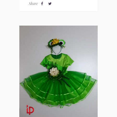
Share