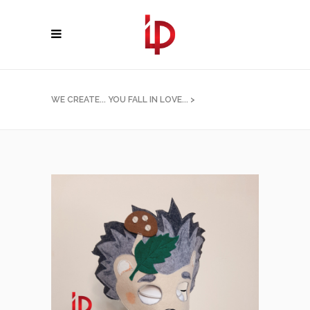
WE CREATE... YOU FALL IN LOVE...
>