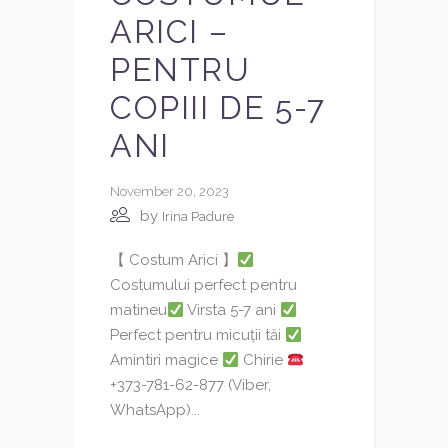
ARICI –
PENTRU
COPIII DE 5-7
ANI
November 20, 2023
by
Irina Padure
【 Costum Arici 】
Costumului perfect pentru
matineu
Virsta 5-7 ani
Perfect pentru micuții tăi
Amintiri magice
Chirie
+373-781-62-877 (Viber,
WhatsApp)...