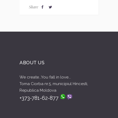
Share
ABOUT US
We create...You fall in love...
Toma Ciorba nr.5, municipiul Hincesti,
Republica Moldova
+373-781-62-877