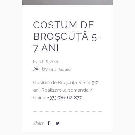
COSTUM DE
BROȘCUȚĂ 5-
7 ANI
March 8, 2020
by
Irina Padure
Costum de Broșcuță. Virsta 5-7
ani. Realizare la comanda /
Chirie.
+373-781-62-877
...
Share