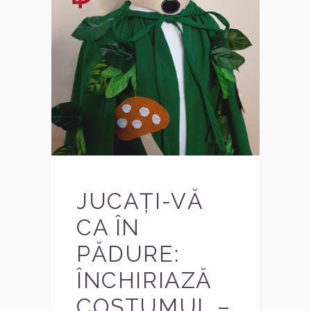
JUCAȚI-VĂ
CA ÎN
PĂDURE:
ÎNCHIRIAZĂ
COSTUMUL –