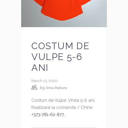
COSTUM DE
VULPE 5-6
ANI
March 13, 2020
by
Irina Padure
Costum de Vulpe. Virsta 5-6 ani.
Realizare la comanda / Chirie.
+373-781-62-877
...