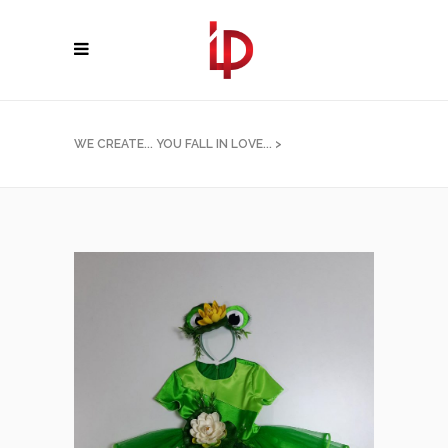
WE CREATE... YOU FALL IN LOVE...
>