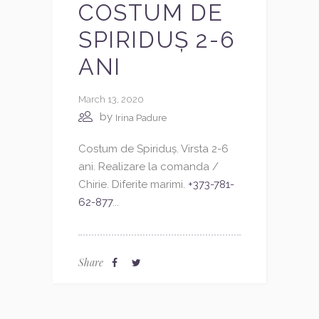
COSTUM DE
SPIRIDUȘ 2-6
ANI
March 13, 2020
by
Irina Padure
Costum de Spiriduș. Virsta 2-6
ani. Realizare la comanda /
Chirie. Diferite marimi.
+373-781-
62-877
...
Share