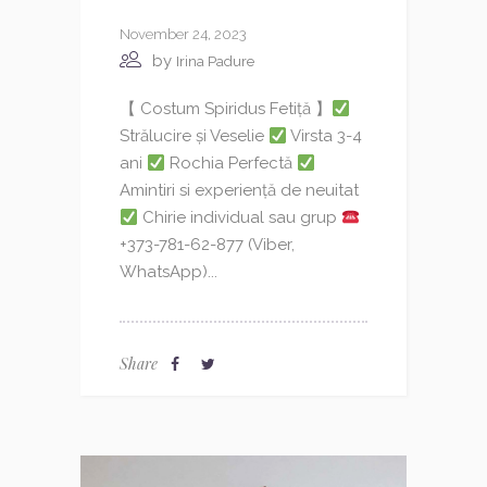
November 24, 2023
by
Irina Padure
【 Costum Spiridus Fetiță 】
Strălucire și Veselie
Virsta 3-4
ani
Rochia Perfectă
Amintiri si experiență de neuitat
Chirie individual sau grup
+373-781-62-877 (Viber,
WhatsApp)...
Share