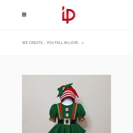
WE CREATE... YOU FALL IN LOVE...
>