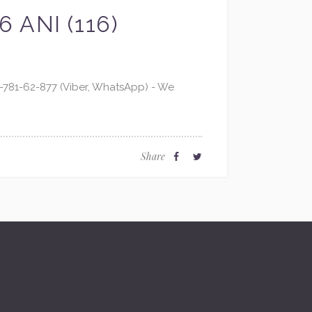
 ANI (116)
-781-62-877 (Viber, WhatsApp) - We
Share