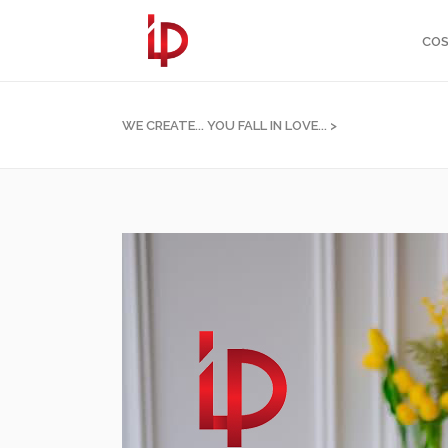
COS
WE CREATE... YOU FALL IN LOVE...
>