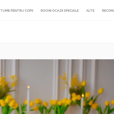
TUME PENTRU COPII
ROCHII OCAZII SPECIALE
ALTE
RECOM