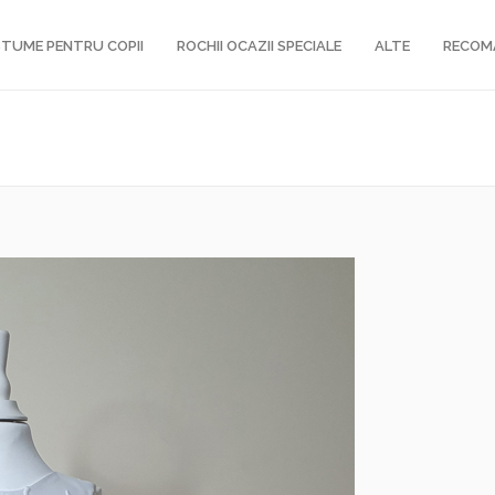
TUME PENTRU COPII
ROCHII OCAZII SPECIALE
ALTE
RECOM