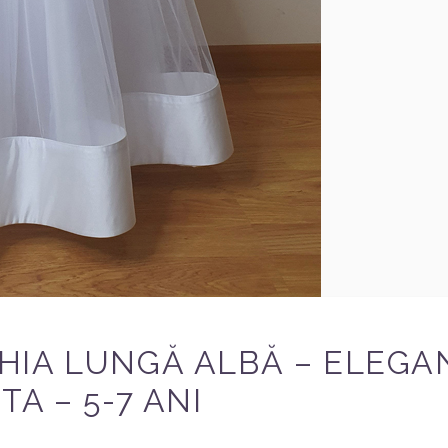
IA LUNGĂ ALBĂ – ELEGAN
A – 5-7 ANI