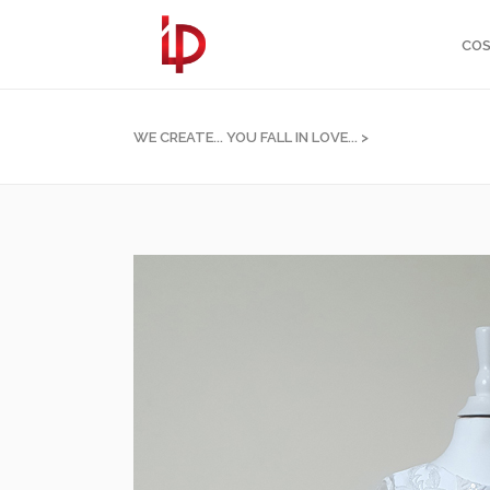
COS
WE CREATE... YOU FALL IN LOVE...
>