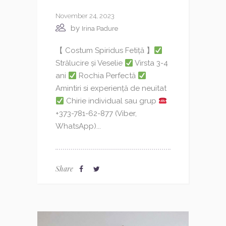
November 24, 2023
by
Irina Padure
【 Costum Spiridus Fetiță 】
Strălucire și Veselie
Virsta 3-4
ani
Rochia Perfectă
Amintiri si experiență de neuitat
Chirie individual sau grup
+373-781-62-877 (Viber,
WhatsApp)...
Share