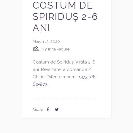
COSTUM DE
SPIRIDUȘ 2-6
ANI
March 13, 2020
by
Irina Padure
Costum de Spiriduș. Virsta 2-6
ani. Realizare la comanda /
Chirie. Diferite marimi.
+373-781-
62-877
...
Share