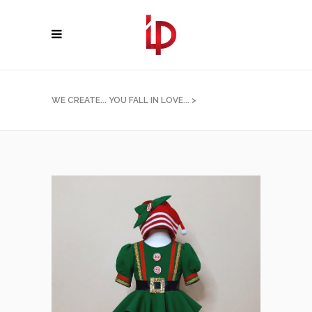
WE CREATE... YOU FALL IN LOVE...
>