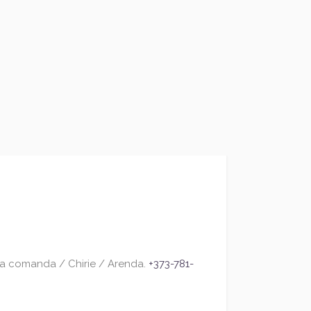
 la comanda / Chirie / Arenda.
+373-781-