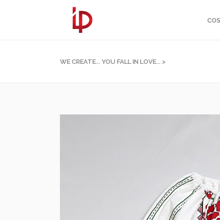
COS
WE CREATE... YOU FALL IN LOVE...
>