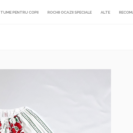
TUME PENTRU COPII
ROCHII OCAZII SPECIALE
ALTE
RECOM