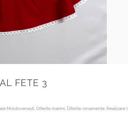
L FETE 3
e Moldovenești. Diferite marimi. Diferite ornamente. Realizare