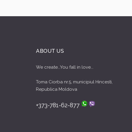
ABOUT US
We create...You fall in love...
Toma Ciorba nr.5, municipiul Hincesti,
Republica Moldova
+373-781-62-877