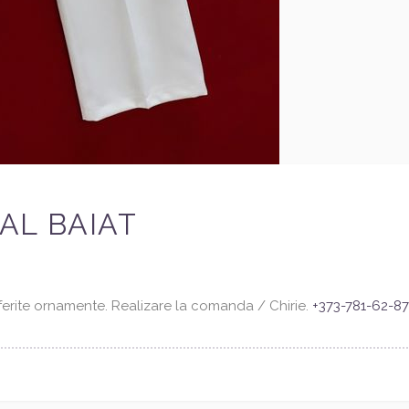
AL BAIAT
iferite ornamente. Realizare la comanda / Chirie.
+373-781-62-87