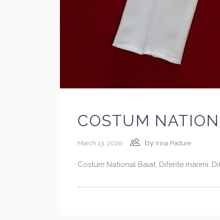
COSTUM NATION
by
March 13, 2020
Irina Padure
Costum National Baiat. Diferite marimi. D