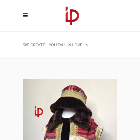
WE CREATE... YOU FALL IN LOVE...
>