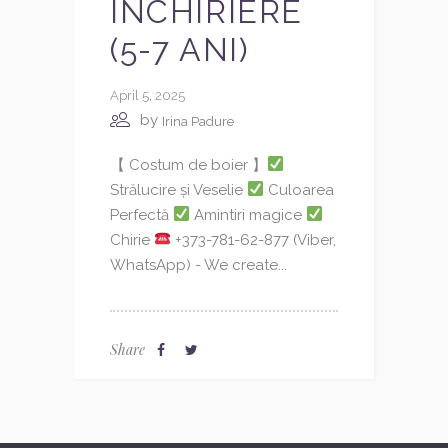
ÎNCHIRIERE
(5-7 ANI)
April 5, 2025
by
Irina Padure
【 Costum de boier 】
Strălucire și Veselie
Culoarea
Perfectă
Amintiri magice
Chirie
+373-781-62-877 (Viber,
WhatsApp) - We create...
Share