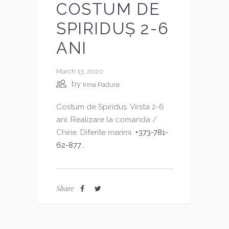
COSTUM DE
SPIRIDUȘ 2-6
ANI
March 13, 2020
by
Irina Padure
Costum de Spiriduș. Virsta 2-6
ani. Realizare la comanda /
Chirie. Diferite marimi.
+373-781-
62-877
...
Share