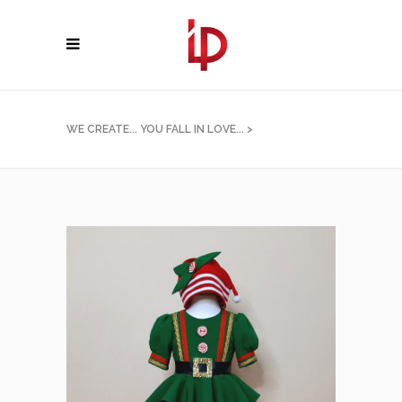
WE CREATE... YOU FALL IN LOVE...
>