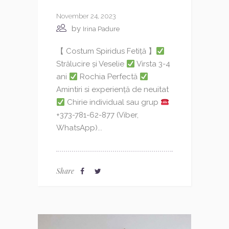
November 24, 2023
by
Irina Padure
【 Costum Spiridus Fetiță 】
Strălucire și Veselie
Virsta 3-4
ani
Rochia Perfectă
Amintiri si experiență de neuitat
Chirie individual sau grup
+373-781-62-877 (Viber,
WhatsApp)...
Share