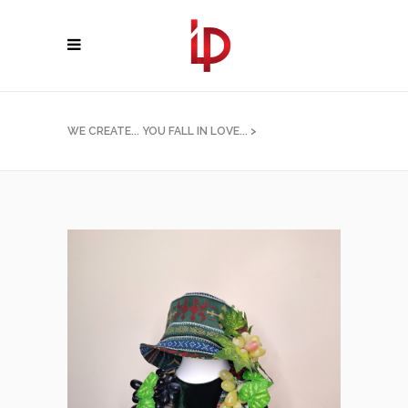
WE CREATE... YOU FALL IN LOVE...
>