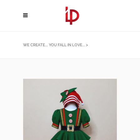
WE CREATE... YOU FALL IN LOVE...
>