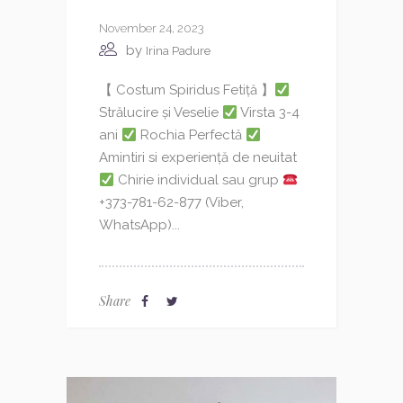
November 24, 2023
by
Irina Padure
【 Costum Spiridus Fetiță 】
Strălucire și Veselie
Virsta 3-4
ani
Rochia Perfectă
Amintiri si experiență de neuitat
Chirie individual sau grup
+373-781-62-877 (Viber,
WhatsApp)...
Share