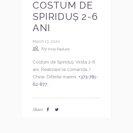
COSTUM DE
SPIRIDUȘ 2-6
ANI
March 13, 2020
by
Irina Padure
Costum de Spiriduș. Virsta 2-6
ani. Realizare la comanda /
Chirie. Diferite marimi.
+373-781-
62-877
...
Share