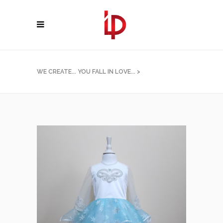
WE CREATE... YOU FALL IN LOVE...
>