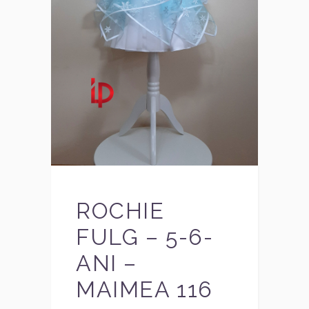
ROCHIE
FULG – 5-6-
ANI –
MAIMEA 116