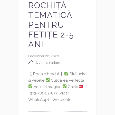
ROCHIȚĂ
TEMATICĂ
PENTRU
FETIȚE 2-5
ANI
December 28, 2020
by
Irina Padure
【 Rochie bradut 】
Strălucire
și Veselie
Culoarea Perfectă
Amintiri magice
Chirie
+373-781-62-877 (Viber,
WhatsApp) - We create...