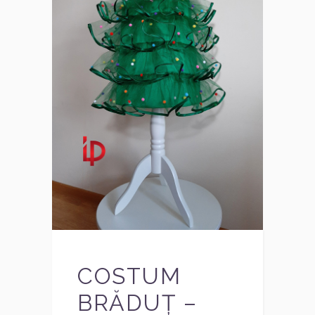
COSTUM
BRĂDUȚ –