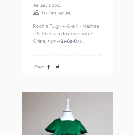
January 1, 2021
by
Irina Padure
Rochie Fulg - 5-6-ani - Maimea
116. Realizare la comanda /
Chirie.
+373-781-62-877
...
Share