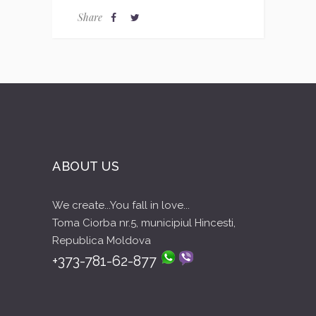
Share
ABOUT US
We create...You fall in love...
Toma Ciorba nr.5, municipiul Hincesti,
Republica Moldova
+373-781-62-877