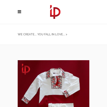
WE CREATE... YOU FALL IN LOVE...
>