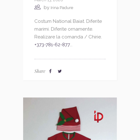
by
Irina Padure
Costum National Baiat. Diferite
marimi. Diferite ornamente.
Realizare la comanda / Chirie.
+373-781-62-877
...
Share