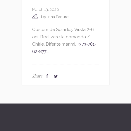
March 13, 2020
by
Irina Padure
Costum de Spiriduș. Virsta 2-6
ani. Realizare la comanda /
Chirie. Diferite marimi.
+373-781-
62-877
...
Share