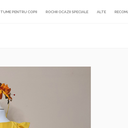
TUME PENTRU COPII
ROCHII OCAZII SPECIALE
ALTE
RECOM