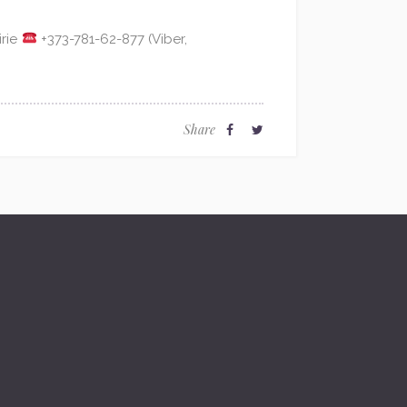
rie
+373-781-62-877 (Viber,
Share