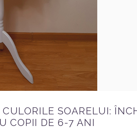
 CULORILE SOARELUI: ÎNC
 COPII DE 6-7 ANI