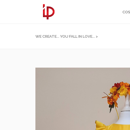
COS
WE CREATE... YOU FALL IN LOVE...
>