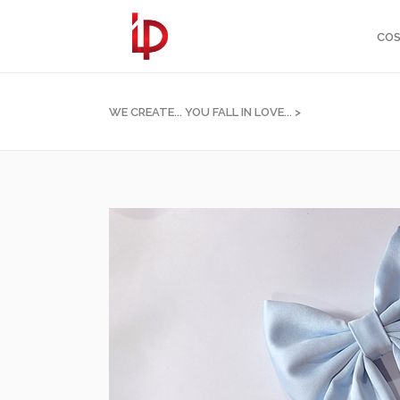
COS
WE CREATE... YOU FALL IN LOVE...
>