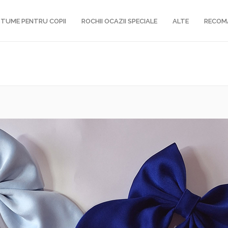
TUME PENTRU COPII
ROCHII OCAZII SPECIALE
ALTE
RECOM