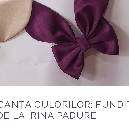
GANȚA CULORILOR: FUNDI
E LA IRINA PADURE