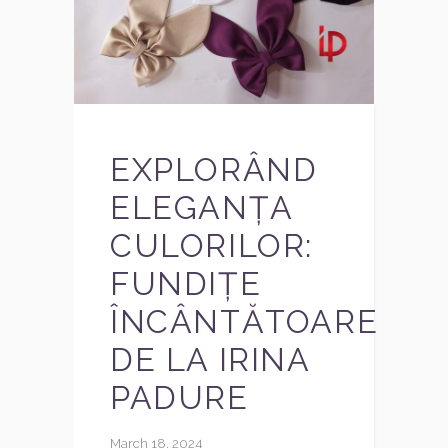
EXPLORÂND
ELEGANȚA
CULORILOR:
FUNDIȚE
ÎNCÂNTĂTOARE
DE LA IRINA
PADURE
March 18, 2024