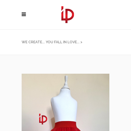
WE CREATE... YOU FALL IN LOVE...
>