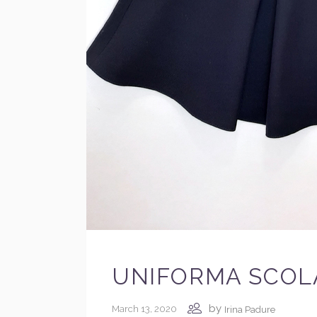
UNIFORMA SCOL
by
March 13, 2020
Irina Padure