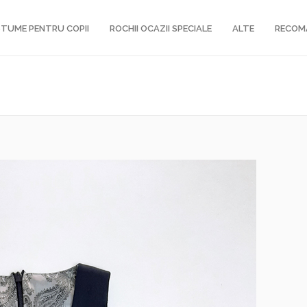
TUME PENTRU COPII
ROCHII OCAZII SPECIALE
ALTE
RECOM