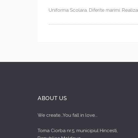
Uniforma Scolara. Diferite marimi. Reali
ABOUT US
We create...You fall in love...
Toma Ciorba nr.5, municipiul Hincesti,