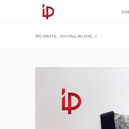
COS
WE CREATE... YOU FALL IN LOVE...
>