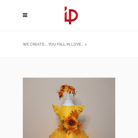
WE CREATE... YOU FALL IN LOVE...
>