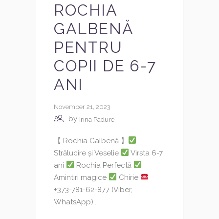
ROCHIA
GALBENĂ
PENTRU
COPII DE 6-7
ANI
November 21, 2023
by
Irina Padure
【 Rochia Galbenă 】
Strălucire și Veselie
Virsta 6-7
ani
Rochia Perfectă
Amintiri magice
Chirie
+373-781-62-877 (Viber,
WhatsApp)...