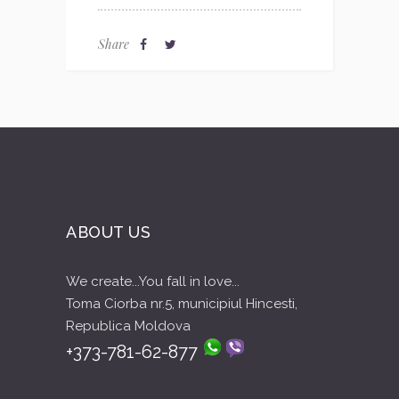
Share
ABOUT US
We create...You fall in love...
Toma Ciorba nr.5, municipiul Hincesti,
Republica Moldova
+373-781-62-877