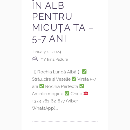
ÎN ALB
PENTRU
MICUȚA TA –
5-7 ANI
January 12, 2024
by
Irina Padure
【 Rochia Lungă Albă 】
Strălucire și Veselie
Virsta 5-7
ani
Rochia Perfectă
Amintiri magice
Chirie
+373-781-62-877 (Viber,
WhatsApp)...