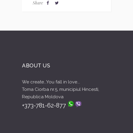
Share
ABOUT US
We create...You fall in love...
Toma Ciorba nr.5, municipiul Hincesti,
Republica Moldova
+373-781-62-877