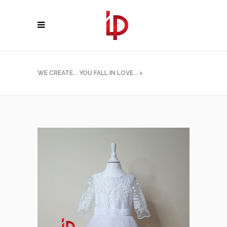
WE CREATE... YOU FALL IN LOVE...
>