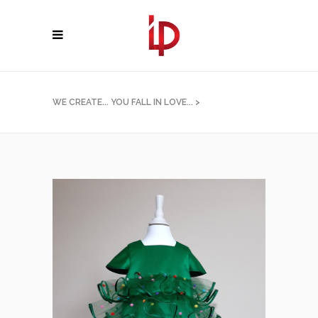
WE CREATE... YOU FALL IN LOVE...
>