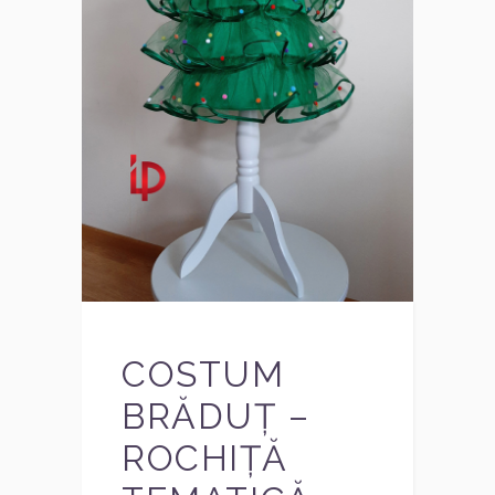
COSTUM
BRĂDUȚ –
ROCHIȚĂ