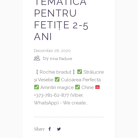
TEMATICĂ
PENTRU
FETIȚE 2-5
ANI
December 28, 2020
by
Irina Padure
【 Rochie bradut 】
Strălucire
și Veselie
Culoarea Perfectă
Amintiri magice
Chirie
+373-781-62-877 (Viber,
WhatsApp) - We create...
Share