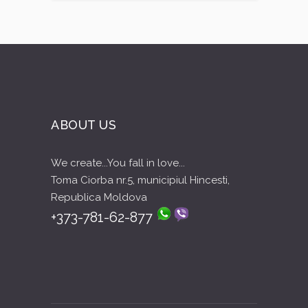
ABOUT US
We create...You fall in love...
Toma Ciorba nr.5, municipiul Hincesti,
Republica Moldova
+373-781-62-877