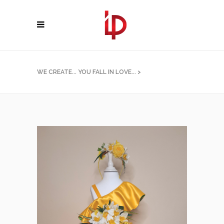
WE CREATE... YOU FALL IN LOVE...
>