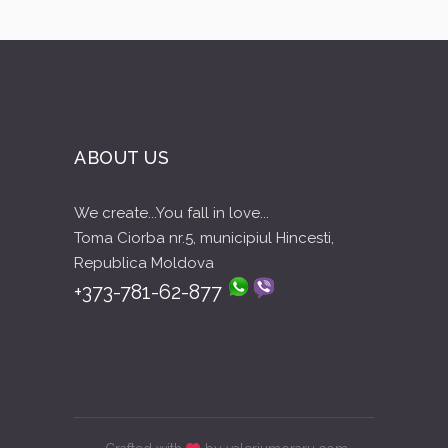
ABOUT US
We create...You fall in love...
Toma Ciorba nr.5, municipiul Hincesti,
Republica Moldova
+373-781-62-877