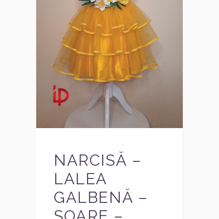
NARCISĂ –
LALEA
GALBENĂ –
SOARE –