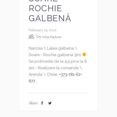
ROCHIE
GALBENĂ
February 14, 2021
by
Irina Padure
Narcisa \ Lalea galbena \
Soare - Rochie galbena 3in1
Se potriveste de la 4,5 pina la 6
ani - Realizare la comanda \
Arenda \ Chirie.
+373-781-62-
877
...
Share