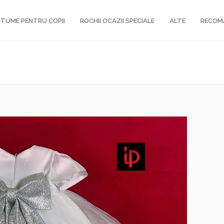
TUME PENTRU COPII
ROCHII OCAZII SPECIALE
ALTE
RECOM