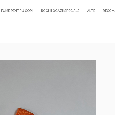
TUME PENTRU COPII
ROCHII OCAZII SPECIALE
ALTE
RECOM