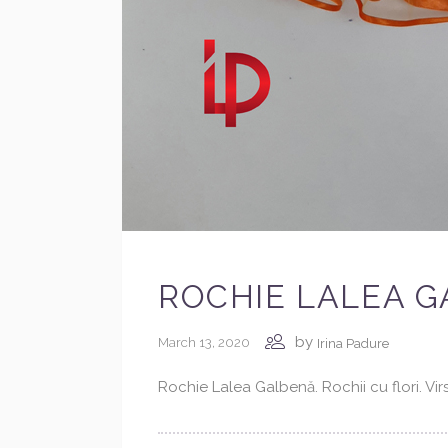
ROCHIE LALEA G
by
March 13, 2020
Irina Padure
Rochie Lalea Galbenă. Rochii cu flori. Vir