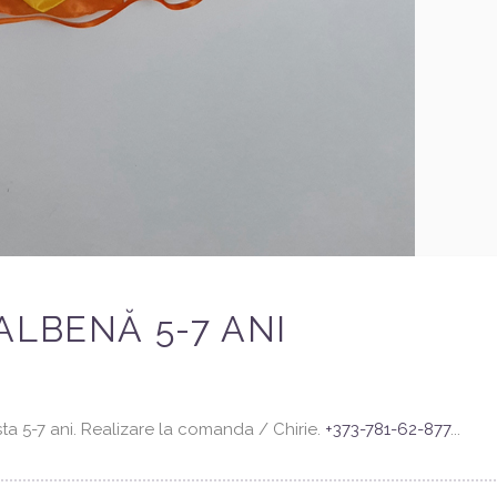
ALBENĂ 5-7 ANI
sta 5-7 ani. Realizare la comanda / Chirie.
+373-781-62-877
...