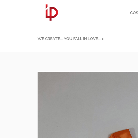
COS
WE CREATE... YOU FALL IN LOVE...
>