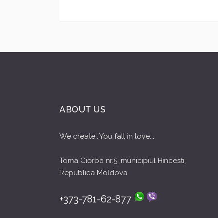
ABOUT US
We create...You fall in love...
Toma Ciorba nr.5, municipiul Hincesti,
Republica Moldova
+373-781-62-877