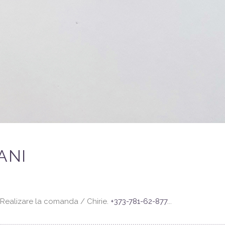
ANI
i. Realizare la comanda / Chirie.
+373-781-62-877
...