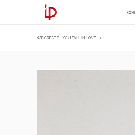
COS
WE CREATE... YOU FALL IN LOVE...
>