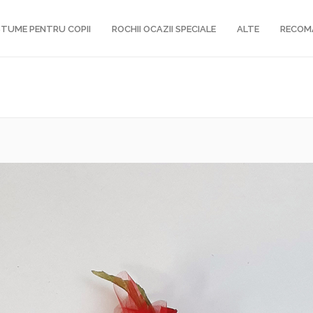
TUME PENTRU COPII
ROCHII OCAZII SPECIALE
ALTE
RECOM