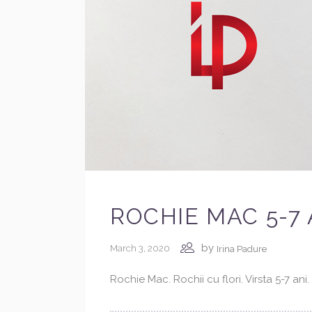
ROCHIE MAC 5-7 
by
March 3, 2020
Irina Padure
Rochie Mac. Rochii cu flori. Virsta 5-7 an