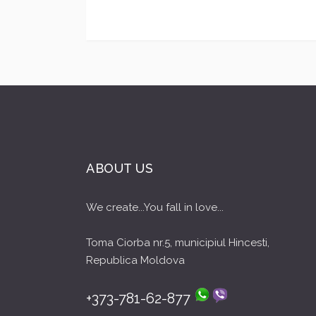
ABOUT US
We create...You fall in love...
Toma Ciorba nr.5, municipiul Hincesti,
Republica Moldova
+373-781-62-877