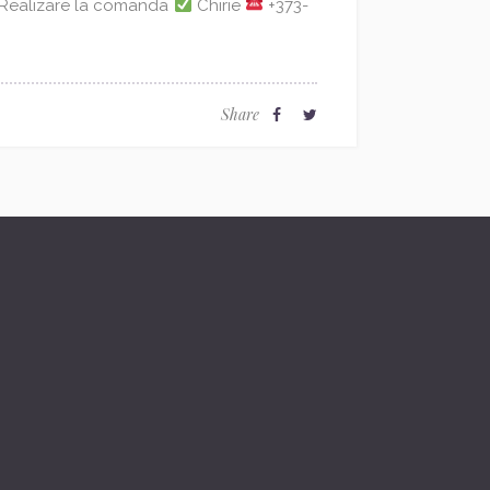
Realizare la comanda
Chirie
+373-
Share