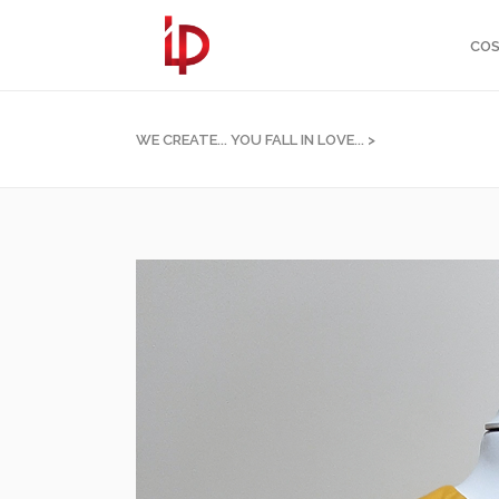
COS
WE CREATE... YOU FALL IN LOVE...
>