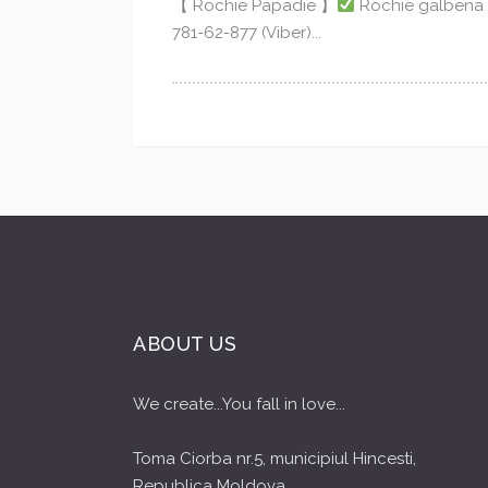
【 Rochie Papadie 】
Rochie galben
781-62-877 (Viber)...
ABOUT US
We create...You fall in love...
Toma Ciorba nr.5, municipiul Hincesti,
Republica Moldova