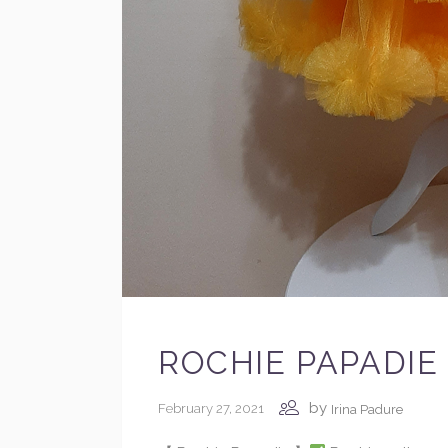
ROCHIE PAPADIE
by
February 27, 2021
Irina Padure