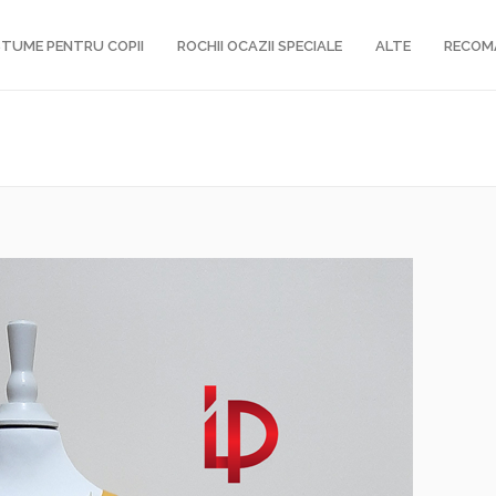
TUME PENTRU COPII
ROCHII OCAZII SPECIALE
ALTE
RECOM