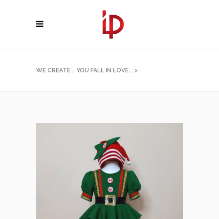
WE CREATE... YOU FALL IN LOVE...
>