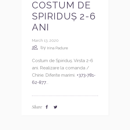
COSTUM DE
SPIRIDUȘ 2-6
ANI
March 13, 2020
by
Irina Padure
Costum de Spiriduș. Virsta 2-6
ani. Realizare la comanda /
Chirie. Diferite marimi.
+373-781-
62-877
...
Share