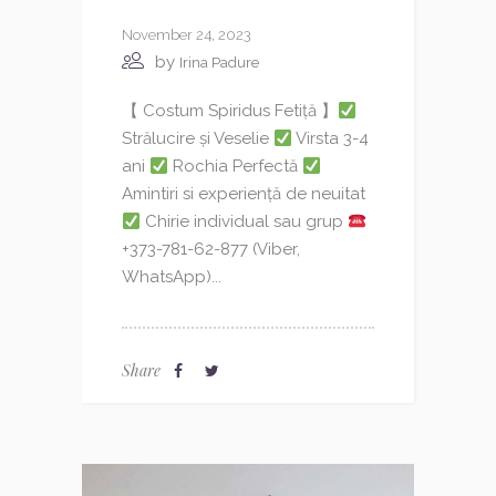
November 24, 2023
by
Irina Padure
【 Costum Spiridus Fetiță 】
Strălucire și Veselie
Virsta 3-4
ani
Rochia Perfectă
Amintiri si experiență de neuitat
Chirie individual sau grup
+373-781-62-877 (Viber,
WhatsApp)...
Share