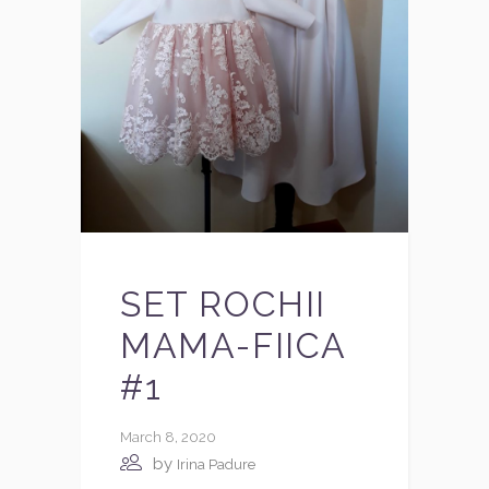
SET ROCHII
MAMA-FIICA
#1
March 8, 2020
by
Irina Padure