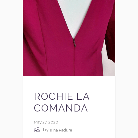
ROCHIE LA
COMANDA
May 27, 2020
by
Irina Padure