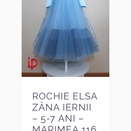
ROCHIE ELSA
ZÂNA IERNII
– 5-7 ANI –
MARIMEA 116