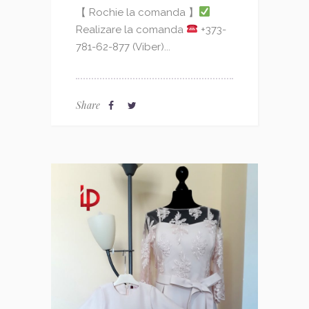
【 Rochie la comanda 】
Realizare la comanda
+373-
781-62-877 (Viber)...
Share