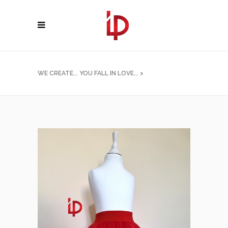
WE CREATE... YOU FALL IN LOVE...
>