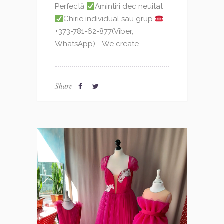
Perfectă
Amintiri dec neuitat
Chirie individual sau grup
+373-781-62-877(Viber,
WhatsApp) - We create...
Share