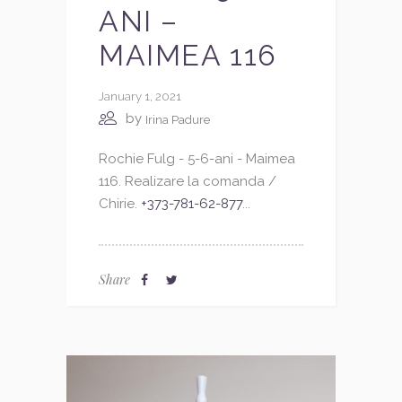
ANI –
MAIMEA 116
January 1, 2021
by
Irina Padure
Rochie Fulg - 5-6-ani - Maimea
116. Realizare la comanda /
Chirie.
+373-781-62-877
...
Share