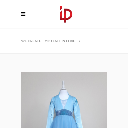
WE CREATE... YOU FALL IN LOVE...
>