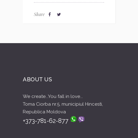
Share
ABOUT US
We create...You fall in love...
Toma Ciorba nr.5, municipiul Hincesti,
Republica Moldova
+373-781-62-877