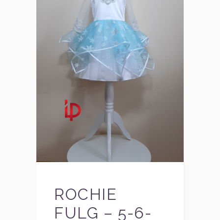
ROCHIE
FULG – 5-6-