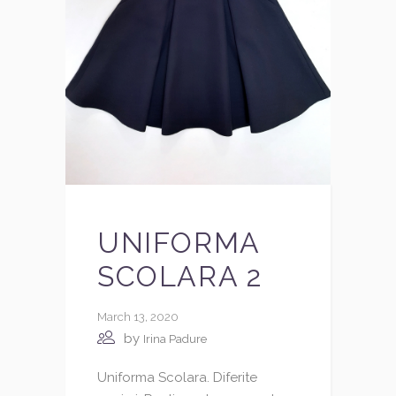
UNIFORMA
SCOLARA 2
March 13, 2020
by
Irina Padure
Uniforma Scolara. Diferite