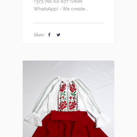
+373-781-62-877 (Viber,
WhatsApp) - We create...
Share