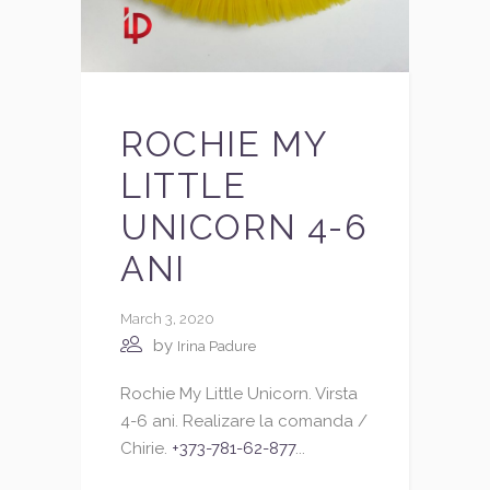
ROCHIE MY
LITTLE
UNICORN 4-6
ANI
March 3, 2020
by
Irina Padure
Rochie My Little Unicorn. Virsta
4-6 ani. Realizare la comanda /
Chirie.
+373-781-62-877
...