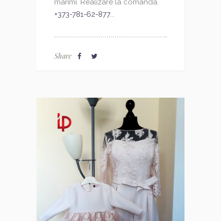
marimi. Realizare la comanda.
+373-781-62-877
...
Share