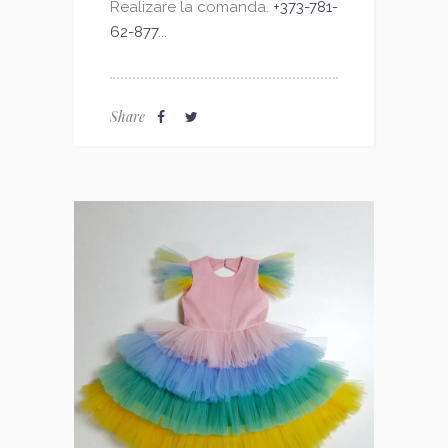
Realizare la comanda.
+373-781-
62-877
...
Share