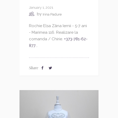
January 1, 2021
by
Irina Padure
Rochie Elsa Zâna Iernii - 5-7 ani
- Marimea 116. Realizare la
comanda / Chirie.
+373-781-62-
877
...
Share