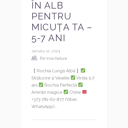
ÎN ALB
PENTRU
MICUȚA TA –
5-7 ANI
January 12, 2024
by
Irina Padure
【 Rochia Lungă Albă 】
Strălucire și Veselie
Virsta 5-7
ani
Rochia Perfectă
Amintiri magice
Chirie
+373-781-62-877 (Viber,
WhatsApp)...