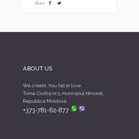
Share
ABOUT US
We create...You fall in love...
Toma Ciorba nr.5, municipiul Hincesti,
Republica Moldova
+373-781-62-877