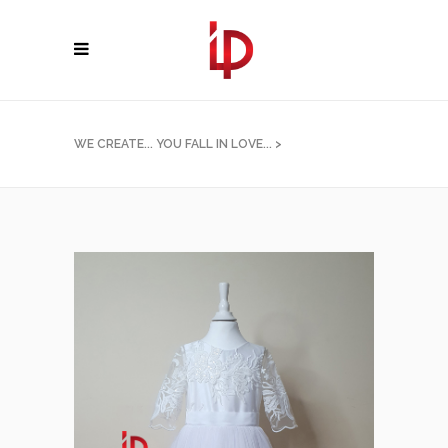
WE CREATE... YOU FALL IN LOVE...
>