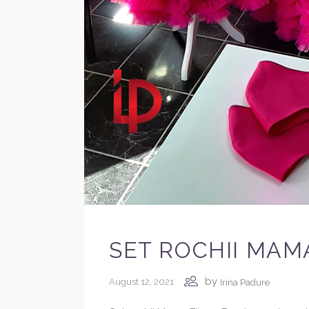
SET ROCHII MAMA
by
August 12, 2021
Irina Padure