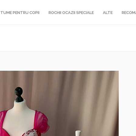
TUME PENTRU COPII
ROCHII OCAZII SPECIALE
ALTE
RECOM