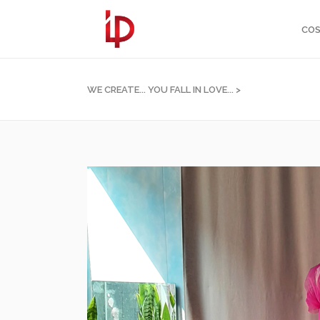
COS
WE CREATE... YOU FALL IN LOVE...
>