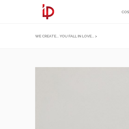
COS
WE CREATE... YOU FALL IN LOVE...
>