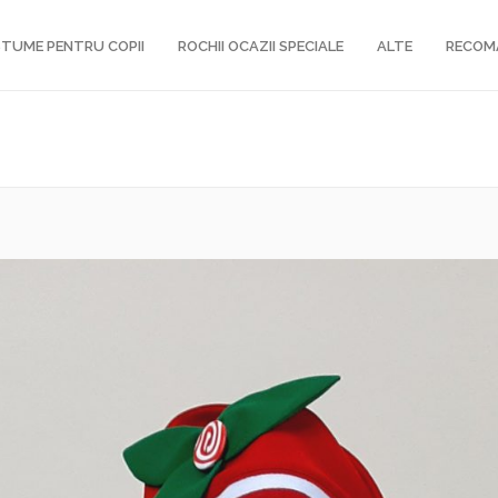
TUME PENTRU COPII
ROCHII OCAZII SPECIALE
ALTE
RECOM