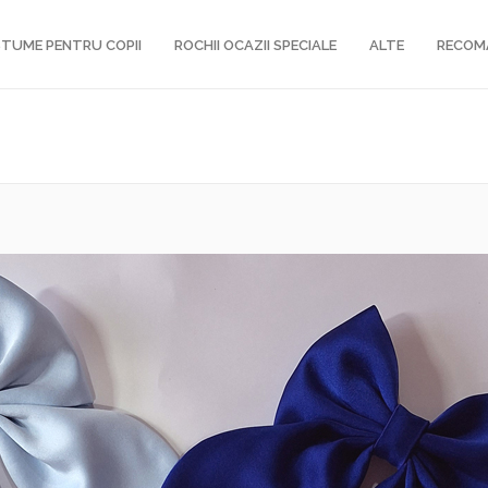
TUME PENTRU COPII
ROCHII OCAZII SPECIALE
ALTE
RECOM