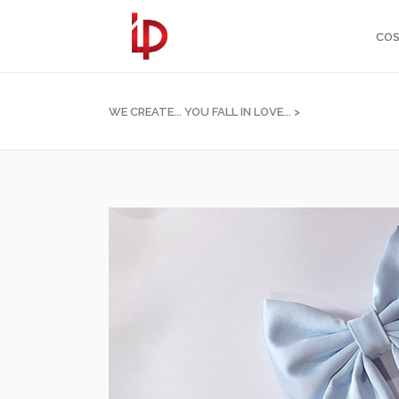
COS
WE CREATE... YOU FALL IN LOVE...
>