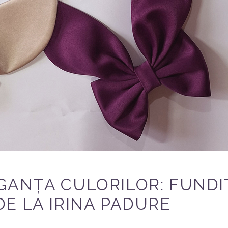
GANȚA CULORILOR: FUNDI
E LA IRINA PADURE