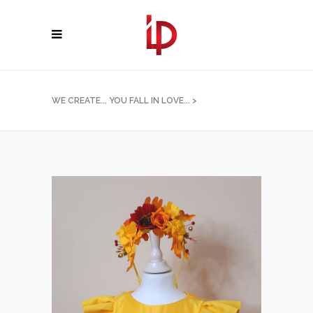
WE CREATE... YOU FALL IN LOVE...
>