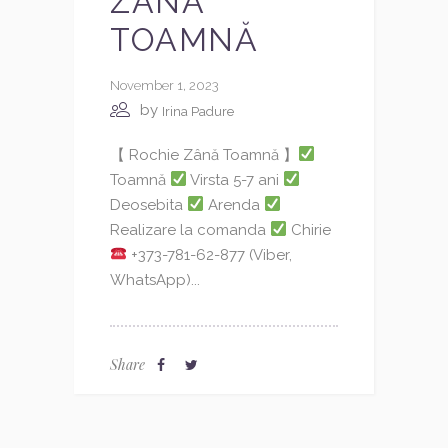
ZÂNĂ
TOAMNĂ
November 1, 2023
by
Irina Padure
【 Rochie Zână Toamnă 】
Toamnă
Virsta 5-7 ani
Deosebita
Arenda
Realizare la comanda
Chirie
+373-781-62-877 (Viber,
WhatsApp)...
Share