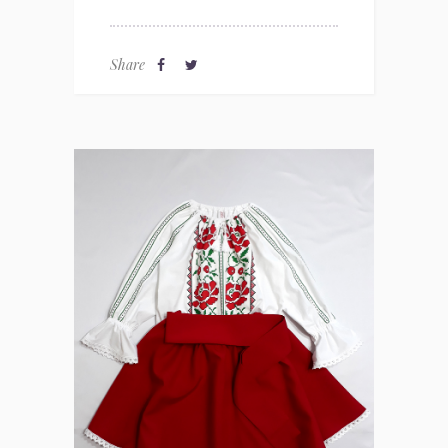
Share