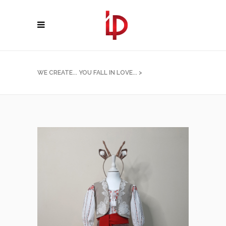
WE CREATE... YOU FALL IN LOVE...
>