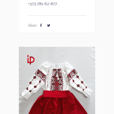
+373-781-62-877
...
Share