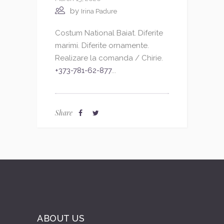
by
Irina Padure
Costum National Baiat. Diferite
marimi. Diferite ornamente.
Realizare la comanda / Chirie.
+373-781-62-877
...
Share
ABOUT US