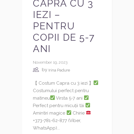
CAPRA CU 3
IEZI –
PENTRU
COPII DE 5-7
ANI
November 19, 2023
by
Irina Padure
【 Costum Capra cu 3 iezi 】
Costumului perfect pentru
matineu
Virsta 5-7 ani
Perfect pentru micuții tăi
Amintiri magice
Chirie
+373-781-62-877 (Viber,
WhatsApp)...