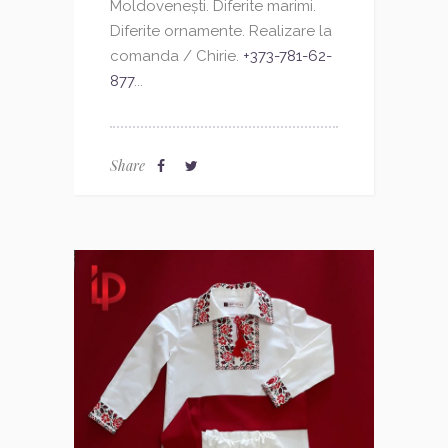
Moldovenești. Diferite marimi.
Diferite ornamente. Realizare la
comanda / Chirie.
+373-781-62-
877
...
Share