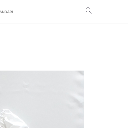
ANDĂRI