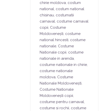
chirie moldova
,
costum
national
,
costum national
chisinau
,
costumatii
carnaval
,
costume carnaval
copii
,
Costume
Moldovenești
,
costume
national hincesti
,
costume
nationale
,
Costume
Nationale copii
,
costume
nationale in arenda
,
costume nationale in chirie
,
costume nationale
moldova
,
Costume
Nationale Moldovenești
,
Costume Nationale
Moldovenești copii
,
costume pentru carnaval
,
costume si rochii
,
costume