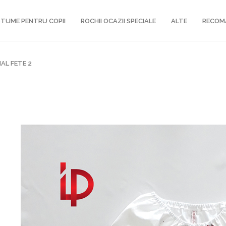
TUME PENTRU COPII
ROCHII OCAZII SPECIALE
ALTE
RECOM
AL FETE 2