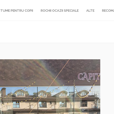
TUME PENTRU COPII
ROCHII OCAZII SPECIALE
ALTE
RECOM