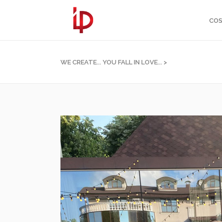
COS
WE CREATE... YOU FALL IN LOVE...
>