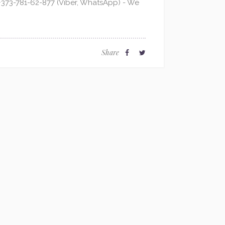
373-781-62-877 (Viber, WhatsApp) - We
Share