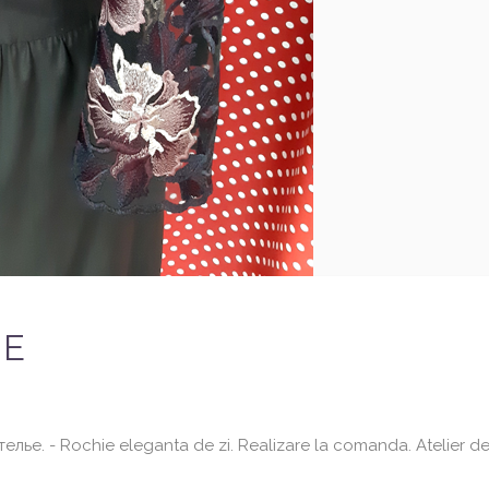
ЬЕ
лье. - Rochie eleganta de zi. Realizare la comanda. Atelier de 