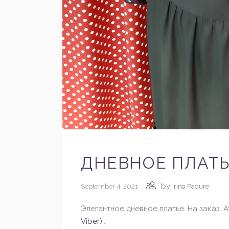
ДНЕВНОЕ ПЛАТ
by
September 4, 2021
Irina Padure
Элегантное дневное платье. На заказ. Ате
Viber)
...