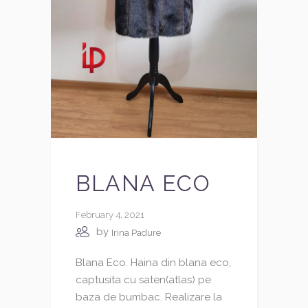
BLANA ECO
February 4, 2021
by
Irina Padure
Blana Eco. Haina din blana eco,
captusita cu saten(atlas) pe
baza de bumbac. Realizare la