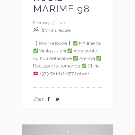
MARIME 98
February 27, 2021
by
Irina Padure
【 Rochie Rosie 】
MArime 98
Virsta 5-7 ani
Accesoriile
cu flori detasabile
Arenda
Realizare la comanda
Chirie
+373-781-62-877 (Viber)...
Share