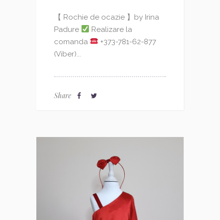
【 Rochie de ocazie 】by Irina
Padure
Realizare la
comanda
+373-781-62-877
(Viber)...
Share