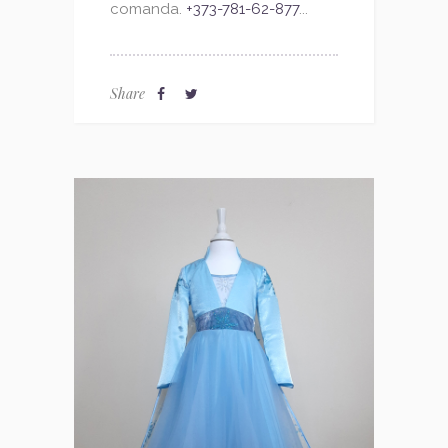
comanda.
+373-781-62-877
...
Share