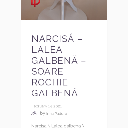
NARCISĂ –
LALEA
GALBENĂ –
SOARE –
ROCHIE
GALBENĂ
February 14, 2021
by
Irina Padure
Narcisa \ Lalea galbena \