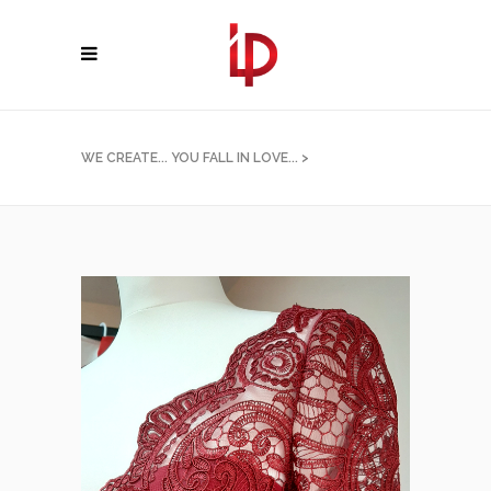
WE CREATE... YOU FALL IN LOVE...
>