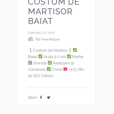
COSTUM DE
MARTISOR
BAIAT
February 27, 2021
by
Irina Padure
【 Costum de Martisor 】
Baiat
Virsta 5-7 ani
Martie
Arenda
Realizare la
comanda
Chirie
+373-781-
62-877 (Viber)...
Share