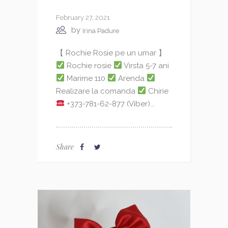
February 27, 2021
by
Irina Padure
【 Rochie Rosie pe un umar 】
Rochie rosie
Virsta 5-7 ani
Marime 110
Arenda
Realizare la comanda
Chirie
+373-781-62-877 (Viber)...
Share