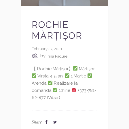
ROCHIE
MĂRȚIȘOR
February 27, 2021
by
Irina Padure
【 Rochie Mărțișor】
Mărțișor
Virsta 4-5 ani
1 Martie
Arenda
Realizare la
comanda
Chirie
+373-781-
62-877 (Viber)...
Share