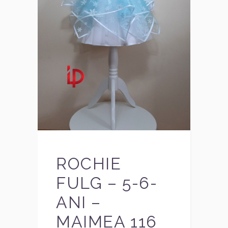
ROCHIE
FULG – 5-6-
ANI –
MAIMEA 116