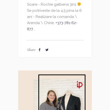
Soare - Rochie galbena 3in1
Se potriveste de la 4,5 pina la 6
ani - Realizare la comanda \
Arenda \ Chirie.
+373-781-62-
877
...
Share