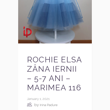
ROCHIE ELSA
ZÂNA IERNII
– 5-7 ANI –
MARIMEA 116
January 1, 2021
by
Irina Padure