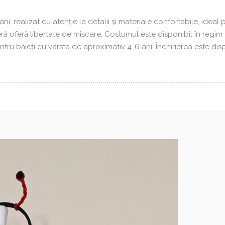
, realizat cu atenție la detalii și materiale confortabile, ideal 
eră oferă libertate de mișcare. Costumul este disponibil în regim 
entru băieți cu vârsta de aproximativ 4-6 ani. Închirierea este dis