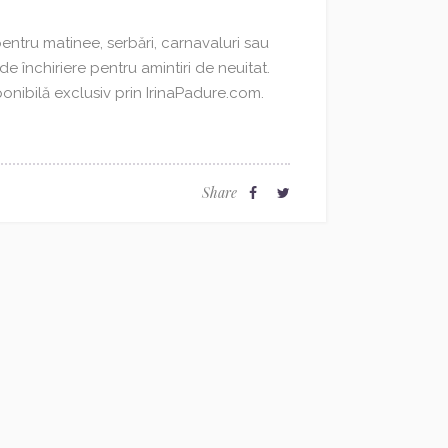
pentru matinee, serbări, carnavaluri sau
de închiriere pentru amintiri de neuitat.
ponibilă exclusiv prin IrinaPadure.com.
Share