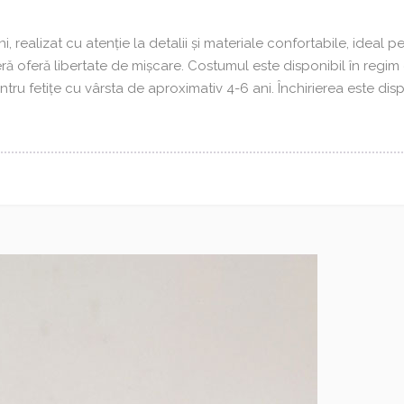
realizat cu atenție la detalii și materiale confortabile, ideal pe
eră oferă libertate de mișcare. Costumul este disponibil în regim 
entru fetițe cu vârsta de aproximativ 4-6 ani. Închirierea este dis