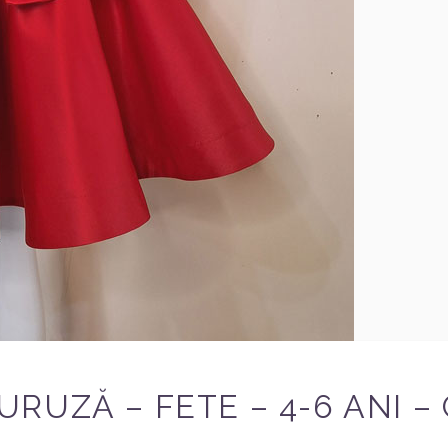
RUZĂ – FETE – 4-6 ANI –