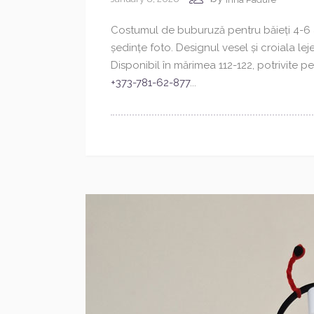
Costumul de buburuză pentru băieți 4-6 ani
ședințe foto. Designul vesel și croiala lej
Disponibil în mărimea 112-122, potrivite p
+373-781-62-877
...