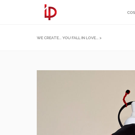
COS
WE CREATE... YOU FALL IN LOVE...
>