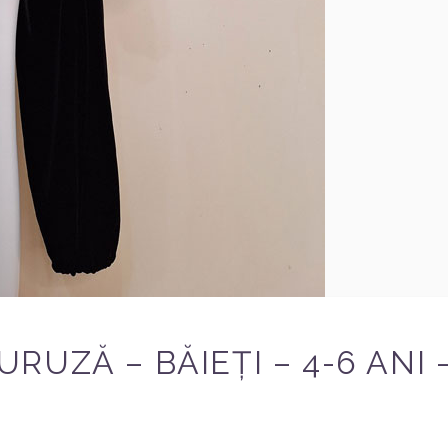
UZĂ – BĂIEȚI – 4-6 ANI –