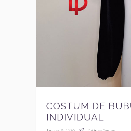
COSTUM DE BUBUR
INDIVIDUAL
by
January 8, 2026
Irina Padure