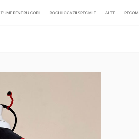
TUME PENTRU COPII
ROCHII OCAZII SPECIALE
ALTE
RECOM