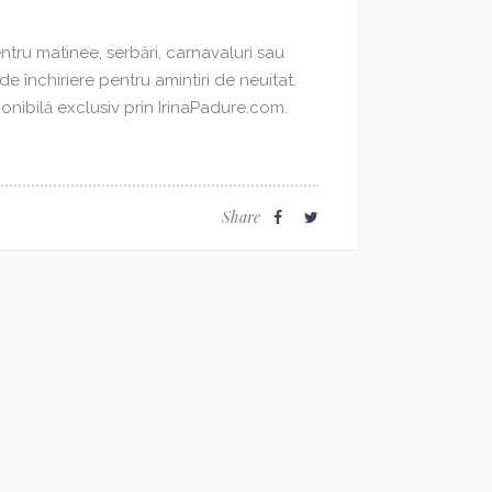
ntru matinee, serbări, carnavaluri sau
de închiriere pentru amintiri de neuitat.
ponibilă exclusiv prin IrinaPadure.com.
Share