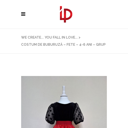
WE CREATE... YOU FALL IN LOVE...
>
COSTUM DE BUBURUZĂ – FETE – 4-6 ANI – GRUP