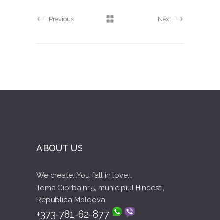
Previous
Next
ABOUT US
We create...You fall in love...
Toma Ciorba nr.5, municipiul Hincesti,
Republica Moldova
+373-781-62-877