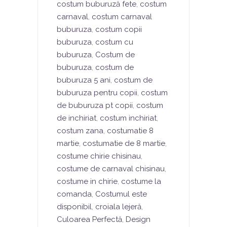
costum buburuză fete
,
costum
carnaval
,
costum carnaval
buburuza
,
costum copii
buburuza
,
costum cu
buburuza
,
Costum de
buburuza
,
costum de
buburuza 5 ani
,
costum de
buburuza pentru copii
,
costum
de buburuza pt copii
,
costum
de inchiriat
,
costum inchiriat
,
costum zana
,
costumatie 8
martie
,
costumatie de 8 martie
,
costume chirie chisinau
,
costume de carnaval chisinau
,
costume in chirie
,
costume la
comanda
,
Costumul este
disponibil
,
croiala lejeră
,
Culoarea Perfectă
,
Design