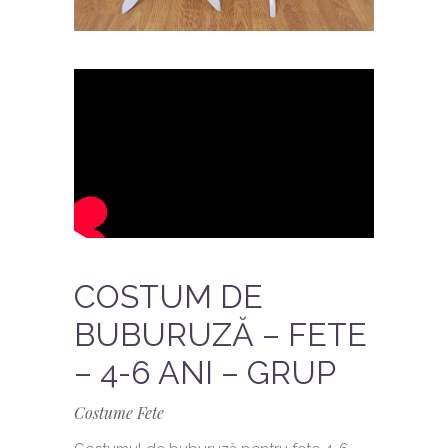
COSTUM DE
BUBURUZĂ – FETE
– 4-6 ANI – GRUP
Costume Fete