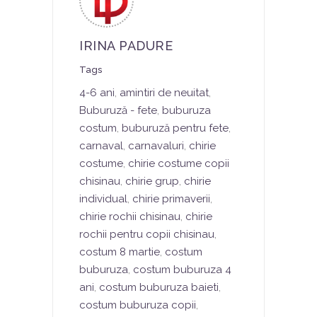
IRINA PADURE
Tags
4-6 ani
,
amintiri de neuitat
,
Buburuză - fete
,
buburuza
costum
,
buburuză pentru fete
,
carnaval
,
carnavaluri
,
chirie
costume
,
chirie costume copii
chisinau
,
chirie grup
,
chirie
individual
,
chirie primaverii
,
chirie rochii chisinau
,
chirie
rochii pentru copii chisinau
,
costum 8 martie
,
costum
buburuza
,
costum buburuza 4
ani
,
costum buburuza baieti
,
costum buburuza copii
,