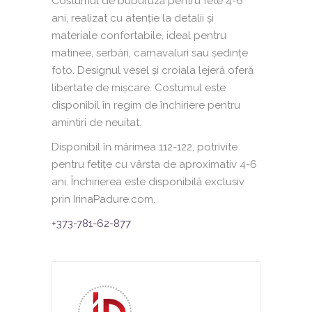
Costumul de buburuză pentru fete 4-6
ani, realizat cu atenție la detalii și
materiale confortabile, ideal pentru
matinee, serbări, carnavaluri sau ședințe
foto. Designul vesel și croiala lejeră oferă
libertate de mișcare. Costumul este
disponibil în regim de închiriere pentru
amintiri de neuitat.
Disponibil în mărimea 112-122, potrivite
pentru fetițe cu vârsta de aproximativ 4-6
ani. Închirierea este disponibilă exclusiv
prin IrinaPadure.com.
+373-781-62-877