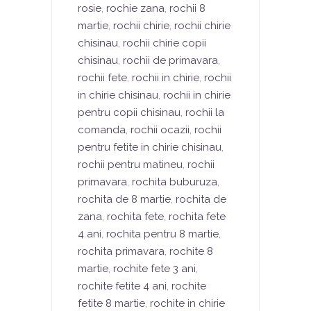
rosie
,
rochie zana
,
rochii 8
martie
,
rochii chirie
,
rochii chirie
chisinau
,
rochii chirie copii
chisinau
,
rochii de primavara
,
rochii fete
,
rochii in chirie
,
rochii
in chirie chisinau
,
rochii in chirie
pentru copii chisinau
,
rochii la
comanda
,
rochii ocazii
,
rochii
pentru fetite in chirie chisinau
,
rochii pentru matineu
,
rochii
primavara
,
rochita buburuza
,
rochita de 8 martie
,
rochita de
zana
,
rochita fete
,
rochita fete
4 ani
,
rochita pentru 8 martie
,
rochita primavara
,
rochite 8
martie
,
rochite fete 3 ani
,
rochite fetite 4 ani
,
rochite
fetite 8 martie
,
rochite in chirie