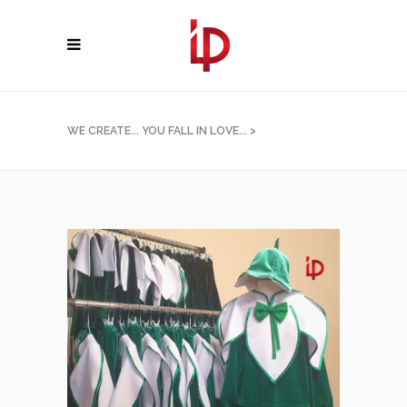
WE CREATE... YOU FALL IN LOVE...
>