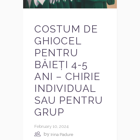
COSTUM DE
GHIOCEL
PENTRU
BĂIEȚI 4-5
ANI – CHIRIE
INDIVIDUAL
SAU PENTRU
GRUP
February 10, 2024
by
Irina Padure