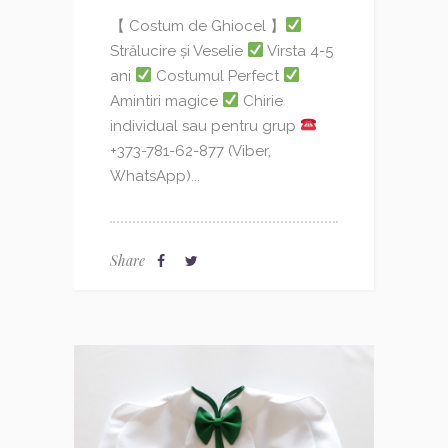
【 Costum de Ghiocel 】
Strălucire și Veselie
Virsta 4-5
ani
Costumul Perfect
Amintiri magice
Chirie
individual sau pentru grup
+373-781-62-877 (Viber,
WhatsApp)...
Share