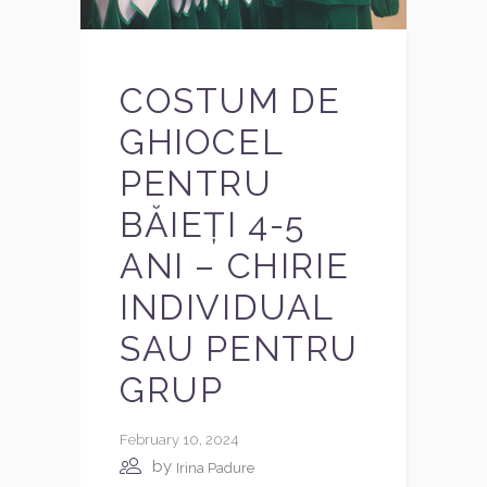
COSTUM DE
GHIOCEL
PENTRU
BĂIEȚI 4-5
ANI – CHIRIE
INDIVIDUAL
SAU PENTRU
GRUP
February 10, 2024
by
Irina Padure