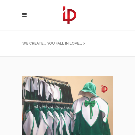
WE CREATE... YOU FALL IN LOVE...
>