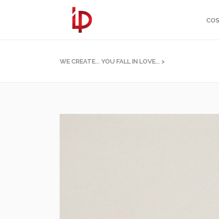
COS
WE CREATE... YOU FALL IN LOVE...
>