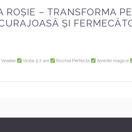
 ROȘIE – TRANSFORMA PE
 CURAJOASĂ ȘI FERMECĂTO
i Veselie
Virsta 5-7 ani
Rochia Perfectă
Amintiri magice