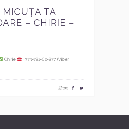
 MICUȚA TA
ARE – CHIRIE –
Chirie
+373-781-62-877 (Viber,
Share