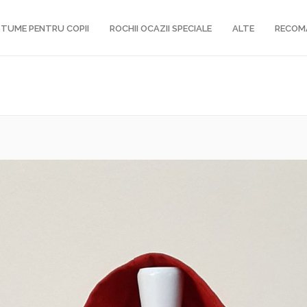
TUME PENTRU COPII
ROCHII OCAZII SPECIALE
ALTE
RECOM