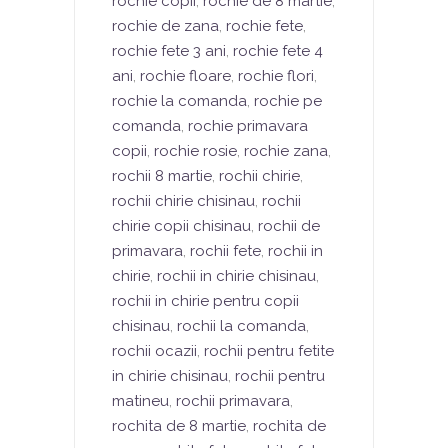
rochie copii
,
rochie de 8 martie
,
rochie de zana
,
rochie fete
,
rochie fete 3 ani
,
rochie fete 4
ani
,
rochie floare
,
rochie flori
,
rochie la comanda
,
rochie pe
comanda
,
rochie primavara
copii
,
rochie rosie
,
rochie zana
,
rochii 8 martie
,
rochii chirie
,
rochii chirie chisinau
,
rochii
chirie copii chisinau
,
rochii de
primavara
,
rochii fete
,
rochii in
chirie
,
rochii in chirie chisinau
,
rochii in chirie pentru copii
chisinau
,
rochii la comanda
,
rochii ocazii
,
rochii pentru fetite
in chirie chisinau
,
rochii pentru
matineu
,
rochii primavara
,
rochita de 8 martie
,
rochita de