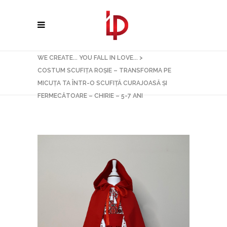
WE CREATE... YOU FALL IN LOVE...
>
COSTUM SCUFIȚA ROȘIE – TRANSFORMA PE
MICUȚA TA ÎNTR-O SCUFIȚĂ CURAJOASĂ ȘI
FERMECĂTOARE – CHIRIE – 5-7 ANI