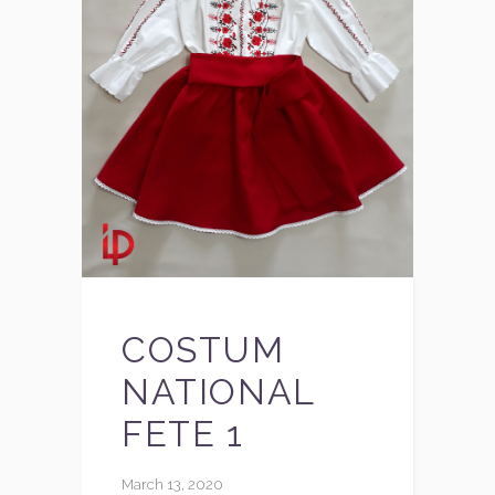
COSTUM
NATIONAL
FETE 1
March 13, 2020