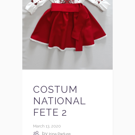
COSTUM
NATIONAL
FETE 2
March 13, 2020
by
Irina Padure